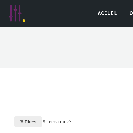
ACCUEIL
Q
8
Items trouvé
Filtres