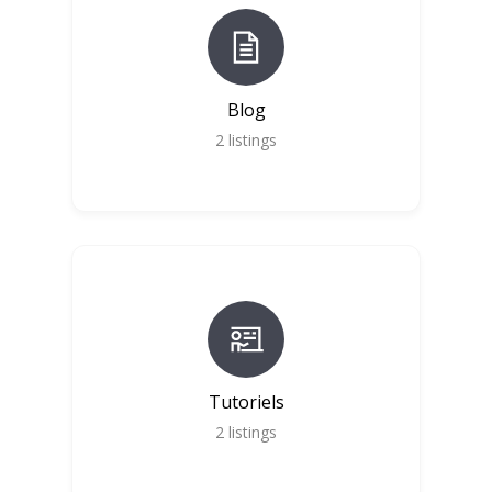
Blog
2
listings
Tutoriels
2
listings