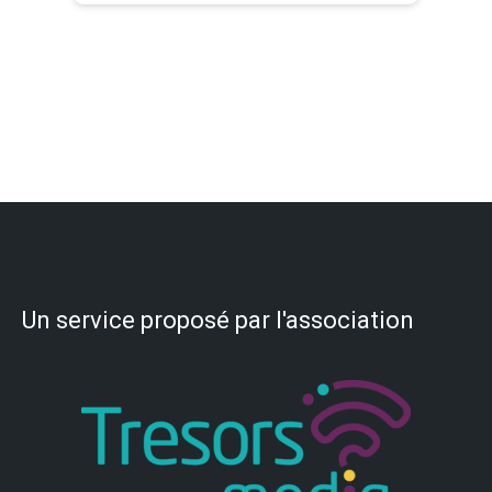
Un service proposé par l'association