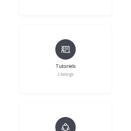
Tutoriels
2
listings