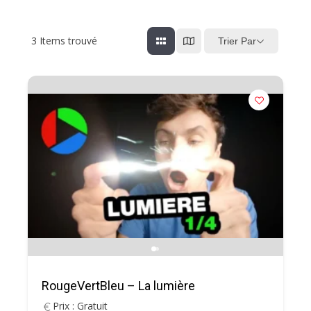
3
Items trouvé
Trier Par
RougeVertBleu – La lumière
Prix : Gratuit