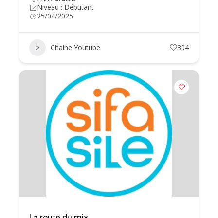
Niveau : Débutant
25/04/2025
Chaine Youtube
304
La route du mix