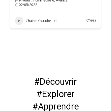
Niveau : Intermédiaire, Avancé
02/05/2022
Chaine Youtube
+1
553
#Découvrir
#Explorer
#Apprendre