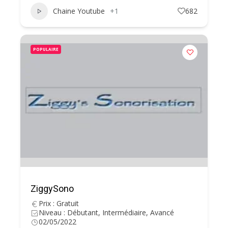
Chaine Youtube
+1
682
POPULAIRE
ZiggySono
Prix : Gratuit
Niveau : Débutant, Intermédiaire, Avancé
02/05/2022