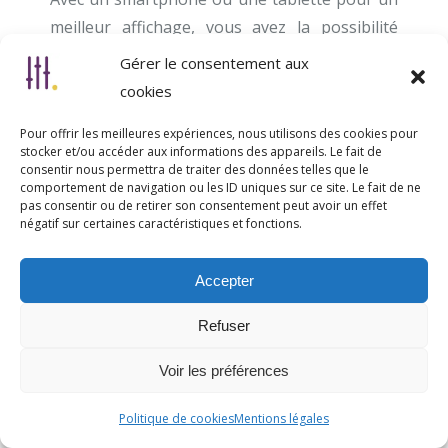
meilleur affichage, vous avez la possibilité
d’afficher sous forme de :
Gérer le consentement aux
cookies
Grille
List
Pour offrir les meilleures expériences, nous utilisons des cookies pour
Carte
stocker et/ou accéder aux informations des appareils. Le fait de
consentir nous permettra de traiter des données telles que le
comportement de navigation ou les ID uniques sur ce site. Le fait de ne
pas consentir ou de retirer son consentement peut avoir un effet
négatif sur certaines caractéristiques et fonctions.
Recherche
Accepter
Refuser
17
Items trouvé
Trier Par
Voir les préférences
Politique de cookies
Mentions légales