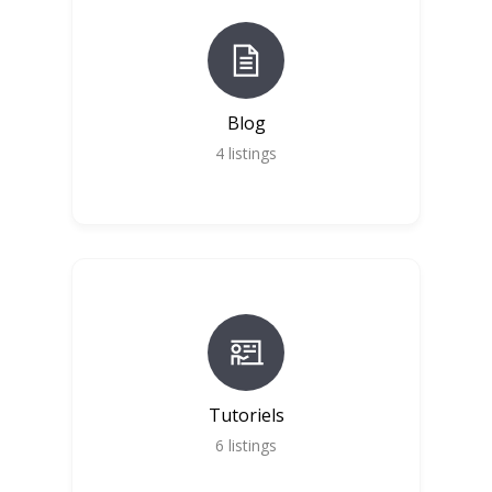
Blog
4
listings
Tutoriels
6
listings