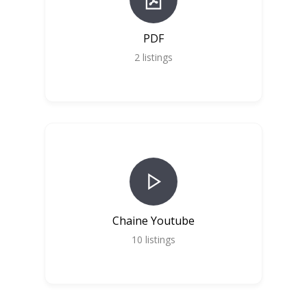
PDF
2
listings
Chaine Youtube
10
listings