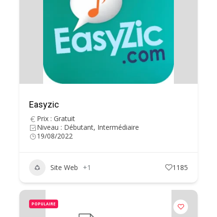
Easyzic
Prix : Gratuit
Niveau : Débutant, Intermédiaire
19/08/2022
Site Web
+1
1185
POPULAIRE