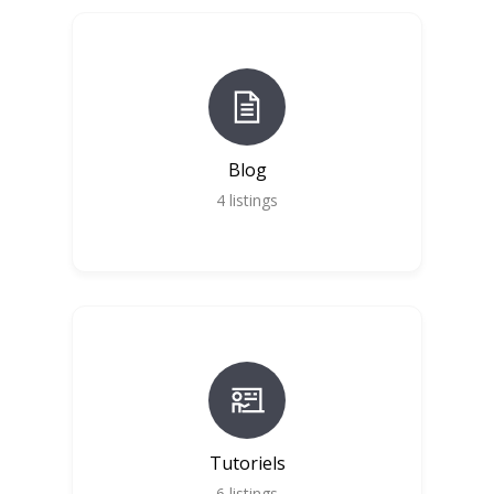
Blog
4
listings
Tutoriels
6
listings