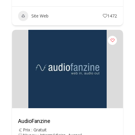
Site Web
1472
AudioFanzine
Prix : Gratuit