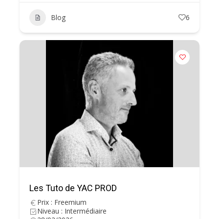
Blog
6
Les Tuto de YAC PROD
Prix : Freemium
Niveau : Intermédiaire