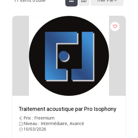
17
Items trouvé
Trier Par
Traitement acoustique par Pro Isophony
Prix : Freemium
Niveau : Intermédiaire, Avancé
10/03/2026