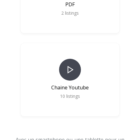
PDF
2
listings
Chaine Youtube
10
listings
Avec un smartphone ou une tablette pour un