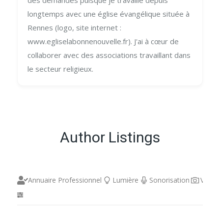
des demandes puisque je travaille depuis
longtemps avec une église évangélique située à
Rennes (logo, site internet :
www.egliselabonnenouvelle.fr). J'ai à cœur de
collaborer avec des associations travaillant dans
le secteur religieux.
Author Listings
Annuaire Professionnel
Lumière
Sonorisation
Vidéo