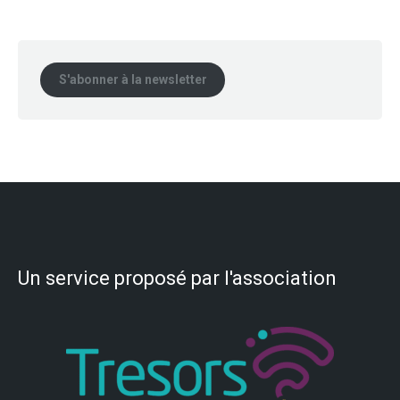
S'abonner à la newsletter
Un service proposé par l'association