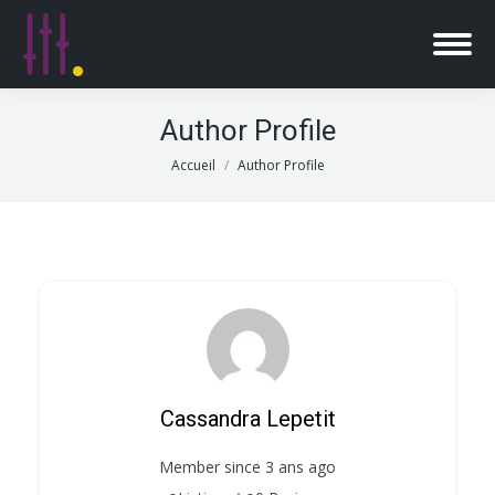
Author Profile
Vous êtes ici :
Accueil
Author Profile
Cassandra Lepetit
Member since 3 ans ago