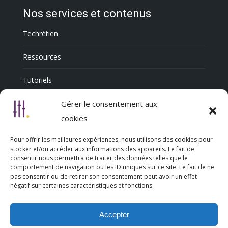
Nos services et contenus
Techrétien
Ressources
Tutoriels
Annuaire Professionnel
Gérer le consentement aux
cookies
Pour offrir les meilleures expériences, nous utilisons des cookies pour
Nous découvrir
stocker et/ou accéder aux informations des appareils. Le fait de
consentir nous permettra de traiter des données telles que le
comportement de navigation ou les ID uniques sur ce site. Le fait de ne
Qui sommes-nous
pas consentir ou de retirer son consentement peut avoir un effet
négatif sur certaines caractéristiques et fonctions.
L’association Trésorsmédia
Accepter
Contact