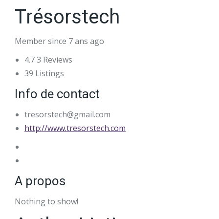
Trésorstech
Member since 7 ans ago
4.7
3 Reviews
39
Listings
Info de contact
tresorstech@gmail.com
http://www.tresorstech.com
A propos
Nothing to show!