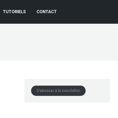
TUTORIELS
CONTACT
S'abonner à la newsletter