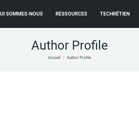
UI SOMMES-NOUS
RESSOURCES
TECHRÉTIEN
Author Profile
Vous êtes ici :
Accueil
Author Profile