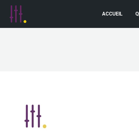
ACCUEIL
Q