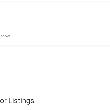
 show!
or Listings