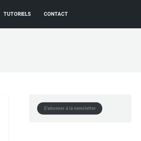
TUTORIELS
CONTACT
S'abonner à la newsletter