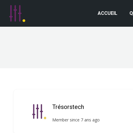
ACCUEIL
Q
Trésorstech
Member since 7 ans ago