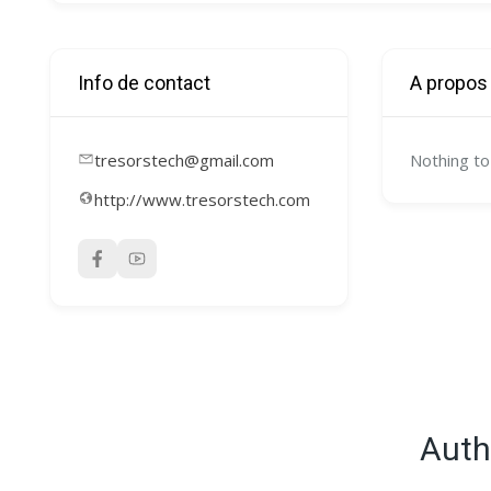
Info de contact
A propos
tresorstech@gmail.com
Nothing to
http://www.tresorstech.com
Auth