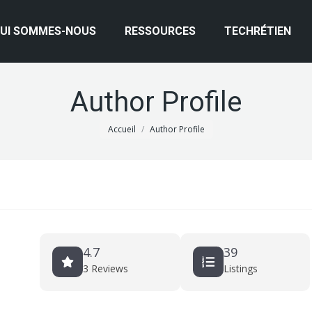
UI SOMMES-NOUS
RESSOURCES
TECHRÉTIEN
Author Profile
Vous êtes ici :
Accueil
Author Profile
4.7
39
3 Reviews
Listings