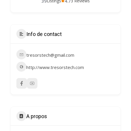
39
4.7
Listings
3 Reviews
Info de contact
tresorstech@gmail.com
http://www.tresorstech.com
A propos