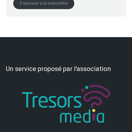
S'abonner à la newsletter
Un service proposé par l'association