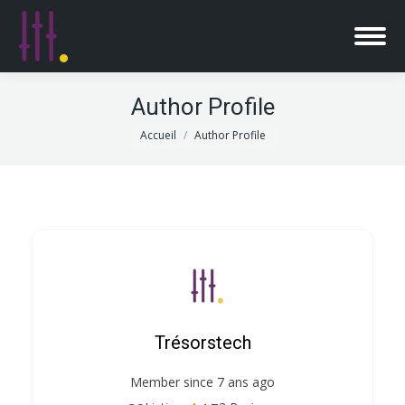
Author Profile
Vous êtes ici :
Accueil
Author Profile
Trésorstech
Member since 7 ans ago