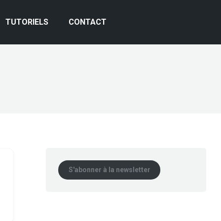
TUTORIELS
CONTACT
S'abonner à la newsletter