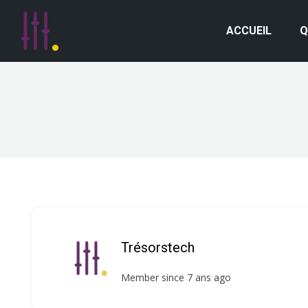
ACCUEIL
Q
Trésorstech
Member since 7 ans ago