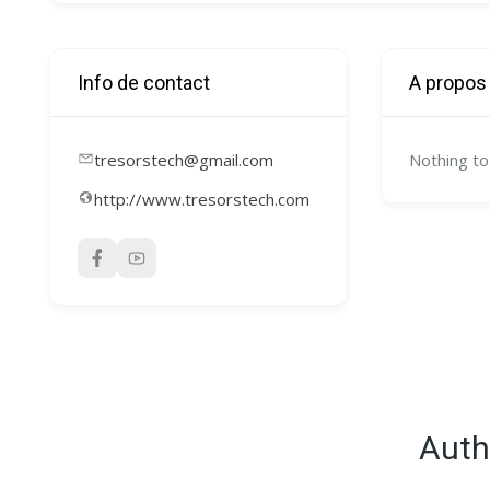
Info de contact
A propos
tresorstech@gmail.com
Nothing to
http://www.tresorstech.com
Auth