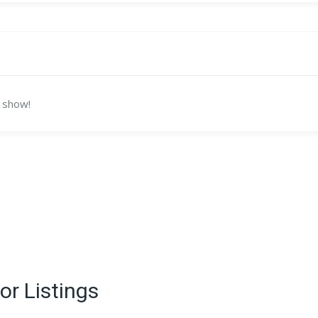
 show!
or Listings