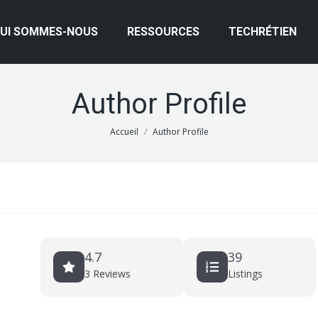
UI SOMMES-NOUS
RESSOURCES
TECHRÉTIEN
Author Profile
Vous êtes ici :
Accueil
Author Profile
4.7
39
3 Reviews
Listings