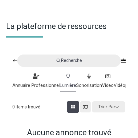
La plateforme de ressources
Recherche
Annuaire Professionnel
Lumière
Sonorisation
Vidéo
Vidéoprojec
Trier Par
0
Items trouvé
Aucune annonce trouvé