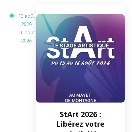
13 août
2026
16 août
2026
StArt 2026 :
Libérez votre