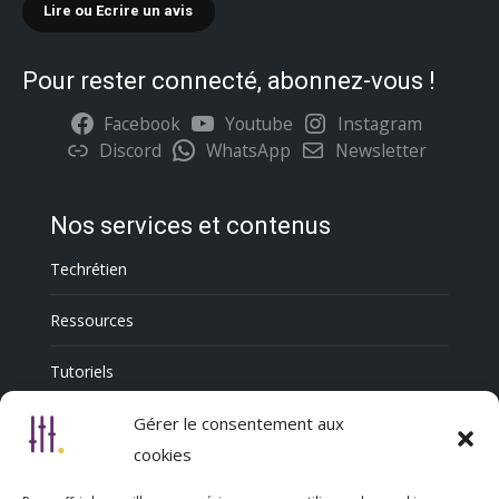
Lire ou Ecrire un avis
Pour rester connecté, abonnez-vous !
Facebook
Youtube
Instagram
Discord
WhatsApp
Newsletter
Nos services et contenus
Techrétien
Ressources
Tutoriels
Annuaire Professionnel
Gérer le consentement aux
cookies