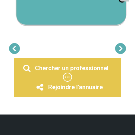
Chercher un professionnel
OU
Rejoindre l'annuaire