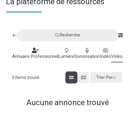
La plateforme de ressources
Recherche
Annuaire Professionnel
Lumière
Sonorisation
Vidéo
Vidéoprojec
Trier Par
0
Items trouvé
Aucune annonce trouvé