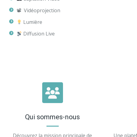
📽 Vidéoprojection
Lumière
Diffusion Live
Qui sommes-nous
Découvrez la mission principale de
Une plate