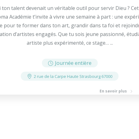
i ton talent devenait un véritable outil pour servir Dieu ? Cet
ma Académie t’invite à vivre une semaine à part : une expér
e pour te former dans ton art, grandir dans ta foi et rejoin
tion d’artistes engagés. Que tu sois jeune passionné, étud
artiste plus expérimenté, ce stage… ...
Journée entière
2 rue de la Carpe Haute Strasbourg 67000
En savoir plus