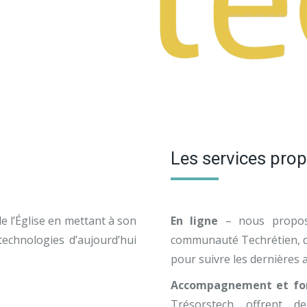
Les services pro
de l’Église en mettant à son
En ligne
– nous proposo
technologies d’aujourd’hui
communauté Techrétien, d
pour suivre les dernières a
Accompagnement et fo
Trésorstech offrent 