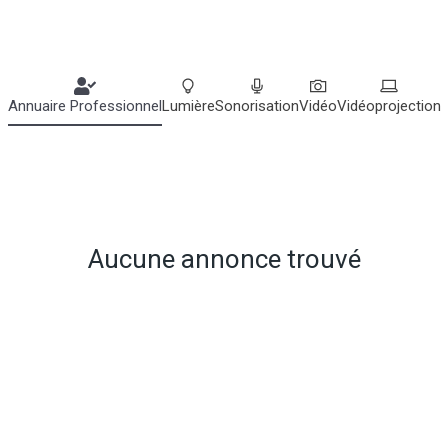
Annuaire Professionnel
Lumière
Sonorisation
Vidéo
Vidéoprojection
Aucune annonce trouvé