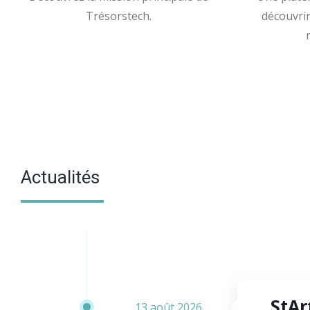
Trésorstech.
découvrir
Actualités
StAr
13 août 2026