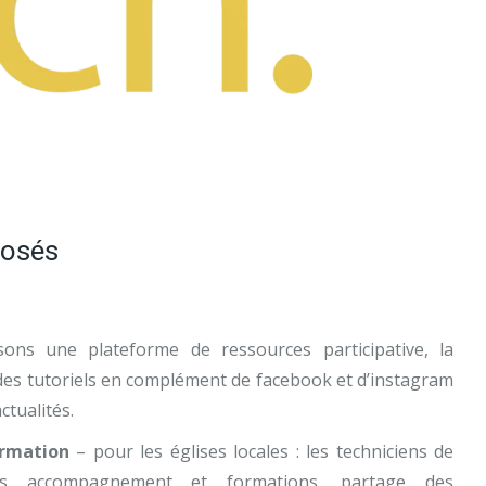
posés
ns une plateforme de ressources participative, la
es tutoriels en complément de facebook et d’instagram
ctualités.
rmation
–
pour les églises locales : les techniciens de
des accompagnement et formations, partage des