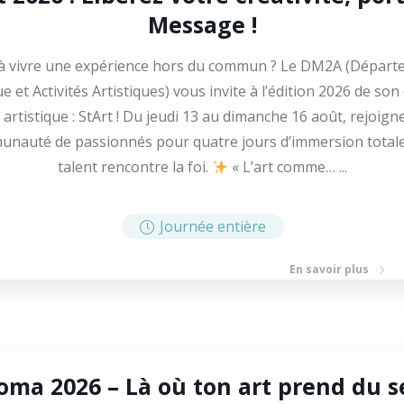
Message !
 à vivre une expérience hors du commun ? Le DM2A (Départ
 et Activités Artistiques) vous invite à l’édition 2026 de son
 artistique : StArt ! Du jeudi 13 au dimanche 16 août, rejoign
nauté de passionnés pour quatre jours d’immersion totale
talent rencontre la foi.
« L’art comme… ...
Journée entière
En savoir plus
oma 2026 – Là où ton art prend du se