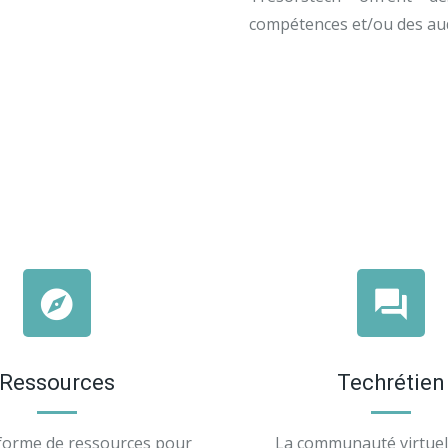
compétences et/ou des audi
Ressources
Techrétien
forme de ressources pour
La communauté virtuell