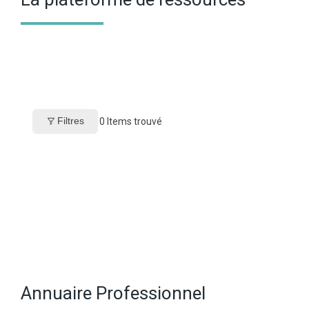
Filtres
0
Items trouvé
Annuaire Professionnel