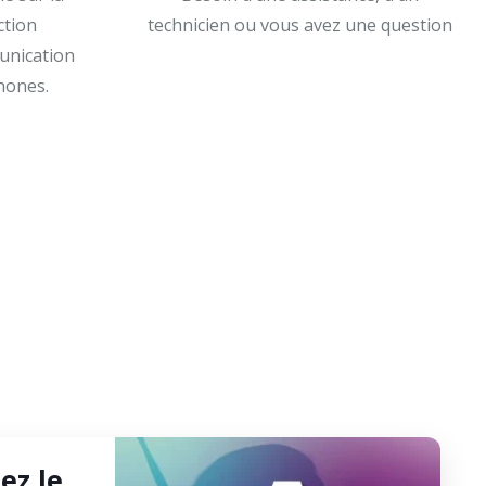
ction
technicien ou vous avez une question
munication
hones.
ez le