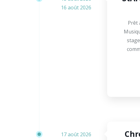
16 août 2026
Prêt
Musique
stage
commu
Chr
17 août 2026