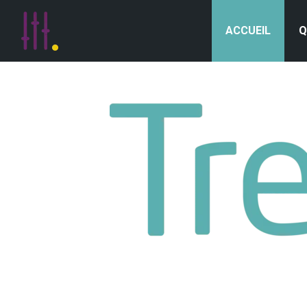
ACCUEIL
Q