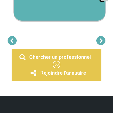
Chercher un professionnel
OU
Rejoindre l'annuaire