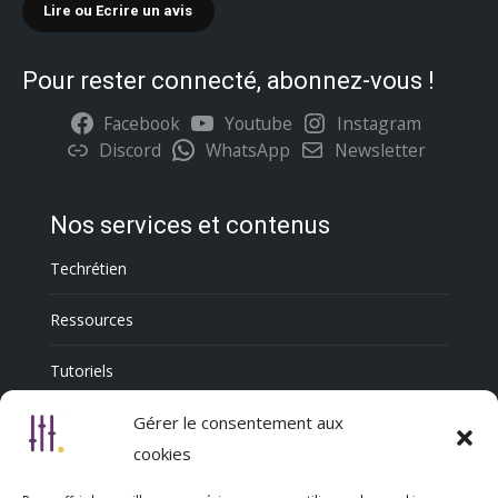
Lire ou Ecrire un avis
Pour rester connecté, abonnez-vous !
Facebook
Youtube
Instagram
Discord
WhatsApp
Newsletter
Nos services et contenus
Techrétien
Ressources
Tutoriels
Annuaire Professionnel
Gérer le consentement aux
cookies