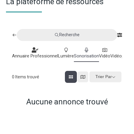
La plateforme de ressources
Recherche
Annuaire Professionnel
Lumière
Sonorisation
Vidéo
Vidéoprojec
Trier Par
0
Items trouvé
Aucune annonce trouvé