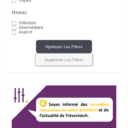
Payant
Niveau
Débutant
Intermédiaire
Avancé
Appliquer Les Filtres
Supprimer Les Filtres