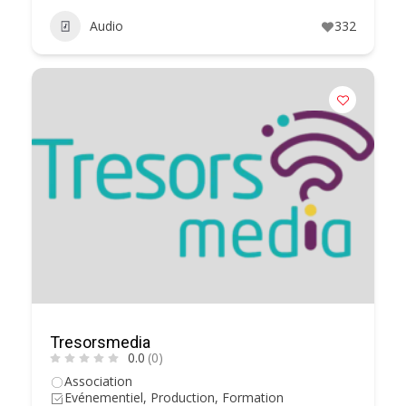
Audio
332
Tresorsmedia
0.0
(0)
Association
Evénementiel, Production, Formation