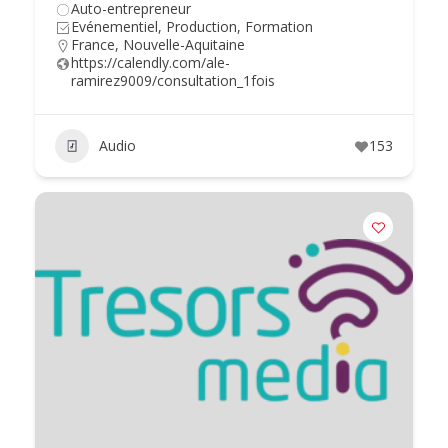
Auto-entrepreneur
Evénementiel, Production, Formation
France
,
Nouvelle-Aquitaine
https://calendly.com/ale-
ramirez9009/consultation_1fois
Audio
153