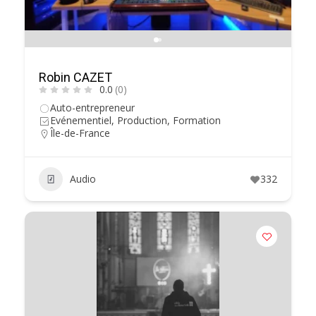
Robin CAZET
0.0
(0)
Auto-entrepreneur
Evénementiel, Production, Formation
Île-de-France
Audio
332