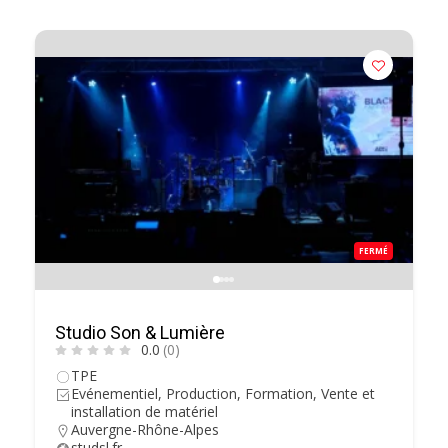
FERMÉ
Studio Son & Lumière
0.0
(0)
TPE
Evénementiel, Production, Formation, Vente et
installation de matériel
Auvergne-Rhône-Alpes
studsl.fr