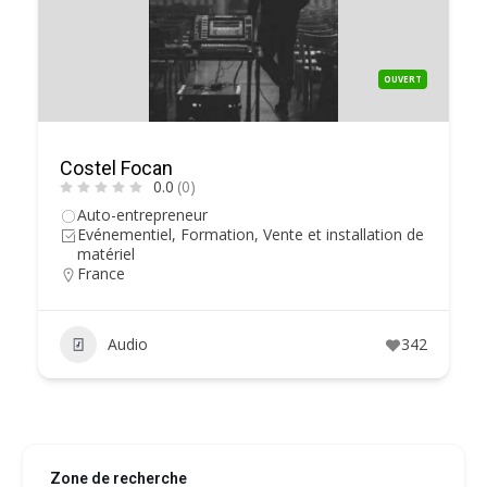
OUVERT
Costel Focan
0.0
(0)
Auto-entrepreneur
Evénementiel, Formation, Vente et installation de
matériel
France
Audio
342
Zone de recherche