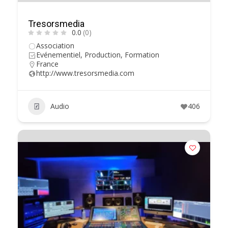
Tresorsmedia
0.0
(0)
Association
Evénementiel, Production, Formation
France
http://www.tresorsmedia.com
Audio
406