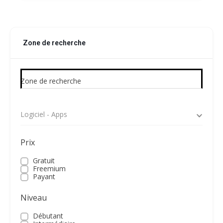
Zone de recherche
Zone de recherche
Logiciel - Apps
Prix
Gratuit
Freemium
Payant
Niveau
Débutant