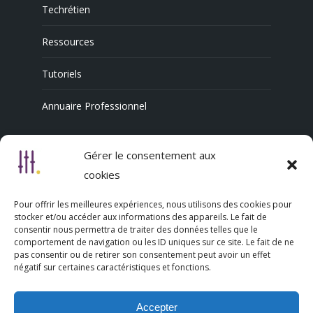
Techrétien
Ressources
Tutoriels
Annuaire Professionnel
Gérer le consentement aux
Nous découvrir
cookies
Qui sommes-nous
Pour offrir les meilleures expériences, nous utilisons des cookies pour
stocker et/ou accéder aux informations des appareils. Le fait de
L’association Trésorsmédia
consentir nous permettra de traiter des données telles que le
comportement de navigation ou les ID uniques sur ce site. Le fait de ne
pas consentir ou de retirer son consentement peut avoir un effet
Contact
négatif sur certaines caractéristiques et fonctions.
Politique de cookies (UE)
Accepter