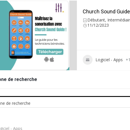
Church Sound Guide
Débutant, Intermédiai
11/12/2023
Logiciel - Apps
+
one de recherche
ne de recherche
giciel - Apps