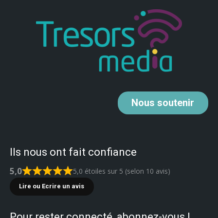
Nous
soutenir
Ils nous ont fait confiance
5,0
5,0 étoiles sur 5 (selon 10 avis)
Lire ou Ecrire un avis
Pour rester connecté, abonnez-vous !