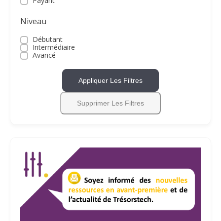
Payant
Niveau
Débutant
Intermédiaire
Avancé
Appliquer Les Filtres
Supprimer Les Filtres