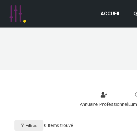
ACCUEIL
Q
Annuaire Professionnel
Lum
0
Items trouvé
Filtres