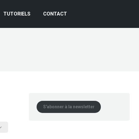
TUTORIELS
CONTACT
S'abonner à la newsletter