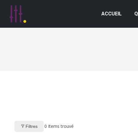
ACCUEIL
Q
0
Items trouvé
Filtres