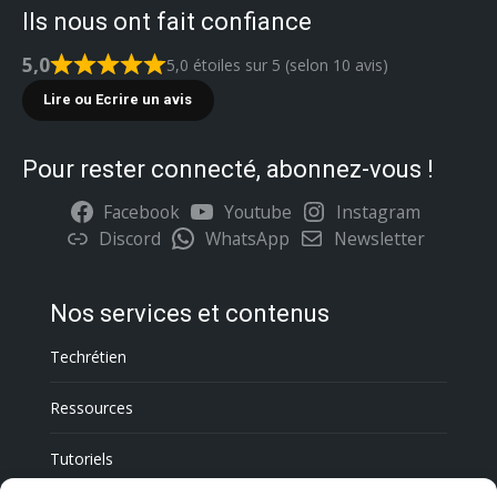
Ils nous ont fait confiance
5,0
5,0 étoiles sur 5 (selon 10 avis)
Lire ou Ecrire un avis
Pour rester connecté, abonnez-vous !
Facebook
Youtube
Instagram
Discord
WhatsApp
Newsletter
Nos services et contenus
Techrétien
Ressources
Tutoriels