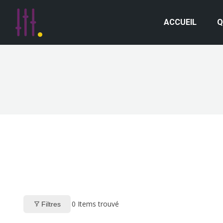
ACCUEIL
Q
0
Items trouvé
Filtres