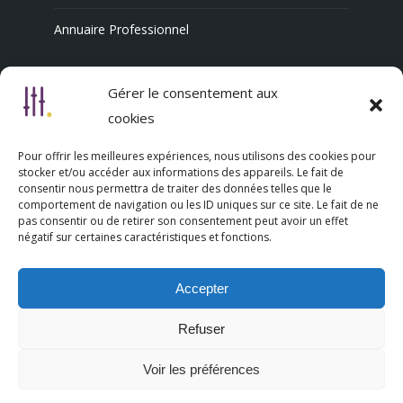
Annuaire Professionnel
Gérer le consentement aux
Nous découvrir
cookies
Qui sommes-nous
Pour offrir les meilleures expériences, nous utilisons des cookies pour
stocker et/ou accéder aux informations des appareils. Le fait de
L’association Trésorsmédia
consentir nous permettra de traiter des données telles que le
comportement de navigation ou les ID uniques sur ce site. Le fait de ne
pas consentir ou de retirer son consentement peut avoir un effet
Contact
négatif sur certaines caractéristiques et fonctions.
Politique de cookies (UE)
Accepter
Mentions légales
Refuser
Voir les préférences