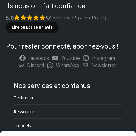
Ils nous ont fait confiance
5,0
5,0 étoiles sur 5 (selon 10 avis)
Lire ou Ecrire un avis
Pour rester connecté, abonnez-vous !
Facebook
Youtube
Instagram
Discord
WhatsApp
Newsletter
Nos services et contenus
Techrétien
Ressources
Tutoriels