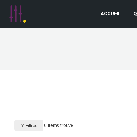
ACCUEIL
Q
0
Items trouvé
Filtres