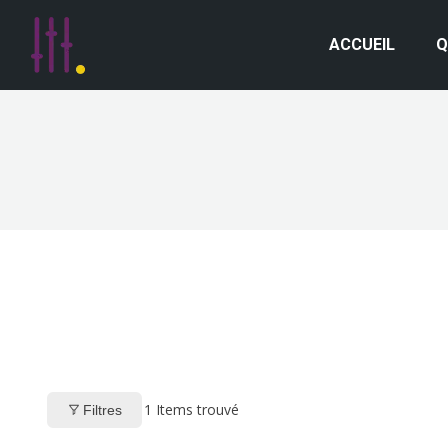
ACCUEIL
Q
1
Items trouvé
Filtres