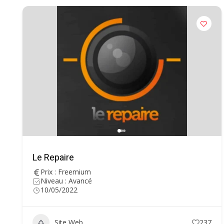
Le Repaire
Prix : Freemium
Niveau : Avancé
10/05/2022
Site Web
237