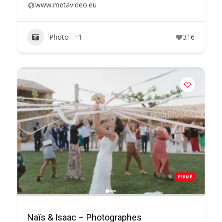
www.metavideo.eu
Photo
+1
316
FERMÉ
Naïs & Isaac – Photographes