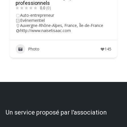
professionnels
0.0
(0)
Auto-entrepreneur
Evénementiel
Auvergne-Rhône-Alpes
,
France
,
Île-de-France
http://www.naisetisaac.com
Photo
145
Un service proposé par l'association