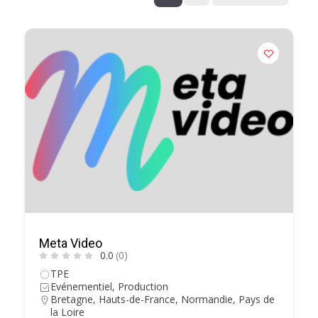
Meta Video
0.0
(0)
TPE
Evénementiel, Production
Bretagne
,
Hauts-de-France
,
Normandie
,
Pays de
la Loire