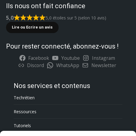
Ils nous ont fait confiance
5,0
5,0 étoiles sur 5 (selon 10 avis)
Lire ou Ecrire un avis
Pour rester connecté, abonnez-vous !
Facebook
Youtube
Instagram
Discord
WhatsApp
Newsletter
Nos services et contenus
Techrétien
Ressources
Tutoriels