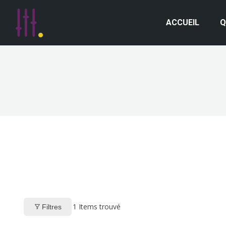
ACCUEIL
Q
1
Items trouvé
Filtres