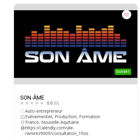
OUVERT
SON-ÂME
0.0
(0)
Auto-entrepreneur
Evénementiel, Production, Formation
France
,
Nouvelle-Aquitaine
https://calendly.com/ale-
ramirez9009/consultation_1fois