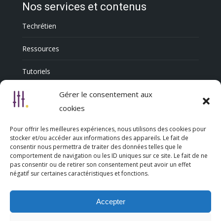
Nos services et contenus
Techrétien
Ressources
Tutoriels
Annuaire Professionnel
Gérer le consentement aux
cookies
Pour offrir les meilleures expériences, nous utilisons des cookies pour
Nous découvrir
stocker et/ou accéder aux informations des appareils. Le fait de
consentir nous permettra de traiter des données telles que le
comportement de navigation ou les ID uniques sur ce site. Le fait de ne
Qui sommes-nous
pas consentir ou de retirer son consentement peut avoir un effet
négatif sur certaines caractéristiques et fonctions.
L’association Trésorsmédia
Accepter
Contact