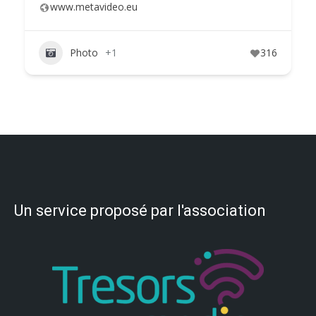
www.metavideo.eu
Photo
+1
316
Un service proposé par l'association