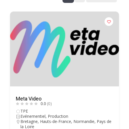
Meta Video
0.0
(0)
TPE
Evénementiel, Production
Bretagne
,
Hauts-de-France
,
Normandie
,
Pays de
la Loire