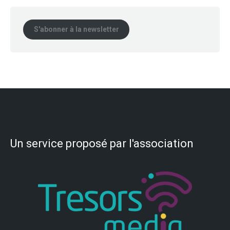
S'abonner à la newsletter
Un service proposé par l'association