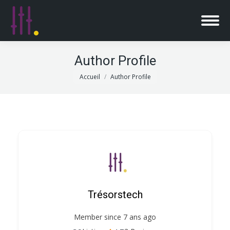
Author Profile
Vous êtes ici :
Accueil
Author Profile
Trésorstech
Member since 7 ans ago