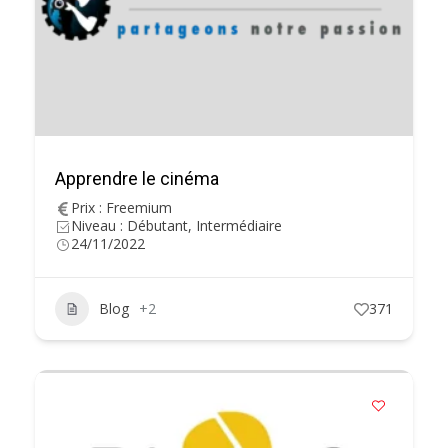
Apprendre le cinéma
Prix : Freemium
Niveau : Débutant, Intermédiaire
24/11/2022
Blog
+2
371