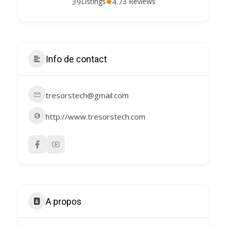
39
4.7
Listings
3 Reviews
Info de contact
tresorstech@gmail.com
http://www.tresorstech.com
A propos