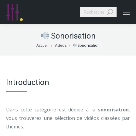
Search:
Sonorisation
Vous êtes ici :
Accueil
Vidéos
Sonorisation
Introduction
Dans cette catégorie est dédiée à la
sonorisation
,
vous trouverez une sélection de vidéos classées par
thèmes.