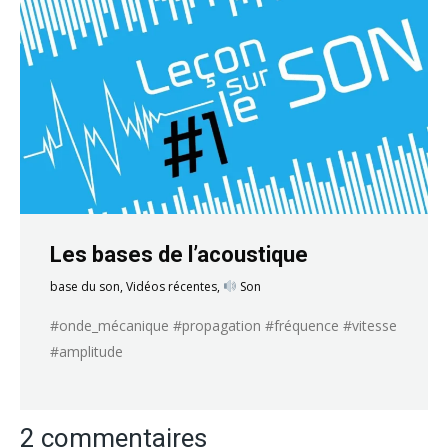
Les bases de l’acoustique
base du son
,
Vidéos récentes
,
Son
#onde_mécanique #propagation #fréquence #vitesse
#amplitude
2 commentaires