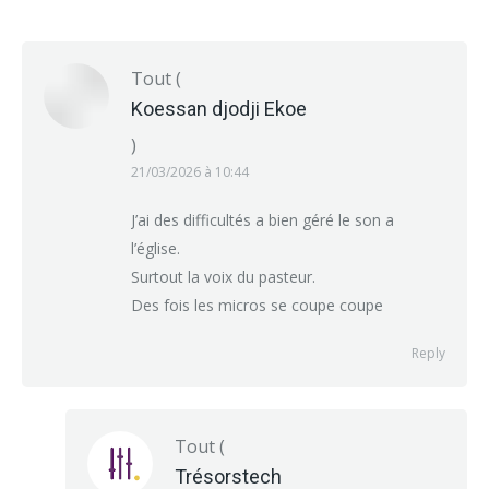
Tout
(
Koessan djodji Ekoe
)
21/03/2026 à 10:44
J’ai des difficultés a bien géré le son a
l’église.
Surtout la voix du pasteur.
Des fois les micros se coupe coupe
Reply
Tout
(
Trésorstech