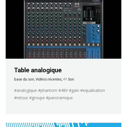
Table analogique
base du son
,
Vidéos récentes
,
Son
#analogique #phantom #48V #gain #equalisation
#retour #groupe #panoramique