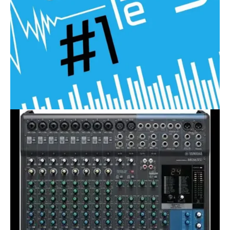
base du son
Vidéos récentes
Son
base du son
Vidéos récentes
Son