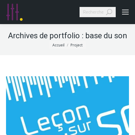
Search:
Archives de portfolio :
base du son
Vous êtes ici :
Accueil
Project