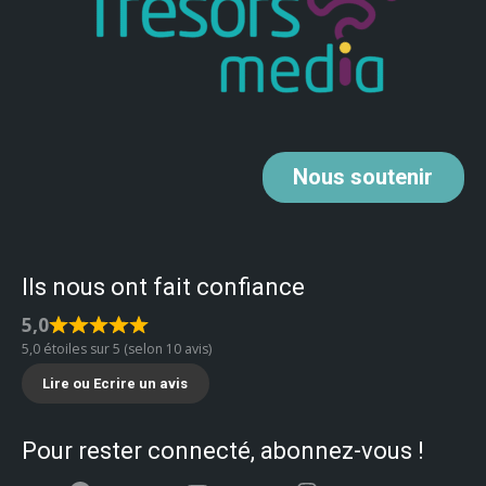
Nous
soutenir
Ils nous ont fait confiance
5,0
5,0 étoiles sur 5 (selon 10 avis)
Lire ou Ecrire un avis
Pour rester connecté, abonnez-vous !