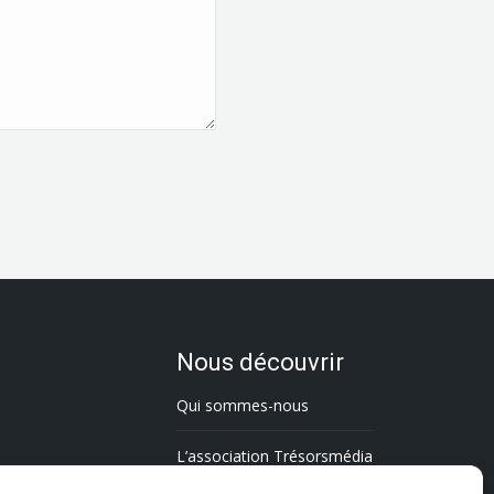
Nous découvrir
Qui sommes-nous
L’association Trésorsmédia