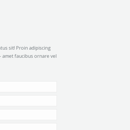
us sit! Proin adipiscing
 – amet faucibus ornare vel