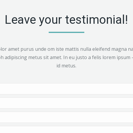
Leave your testimonial!
olor amet purus unde om iste mattis nulla eleifend magna nat
ibh adipiscing metus sit amet. In eu justo a felis lorem ipsum
id metus.