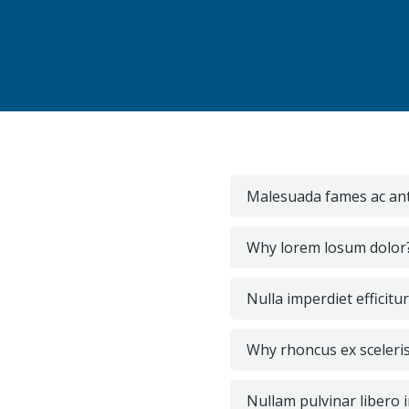
Malesuada fames ac ant
Why lorem losum dolor
Nulla imperdiet efficit
Why rhoncus ex sceleri
Nullam pulvinar libero 