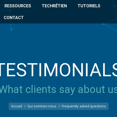
RESSOURCES
TECHRÉTIEN
TUTORIELS
CONTACT
TESTIMONIAL
What clients say about u
Vous êtes ici :
Accueil
Qui sommes-nous
Frequently asked questions