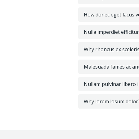
How donec eget lacus ve
Nulla imperdiet efficit
Why rhoncus ex sceleri
Malesuada fames ac ant
Nullam pulvinar libero 
Why lorem losum dolor