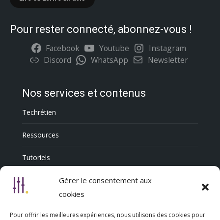
Pour rester connecté, abonnez-vous !
Facebook
Youtube
Instagram
Discord
WhatsApp
Newsletter
Nos services et contenus
Techrétien
Ressources
Tutoriels
Annuaire Professionnel
Gérer le consentement aux
cookies
Pour offrir les meilleures expériences, nous utilisons des cookies pour