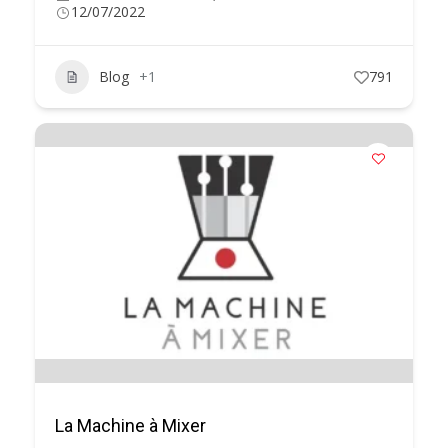
12/07/2022
Blog
+1
791
La Machine à Mixer