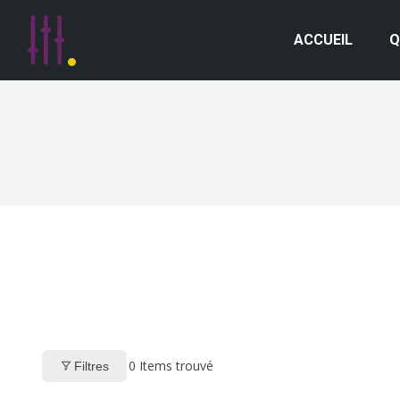
ACCUEIL
Q
0
Items trouvé
Filtres