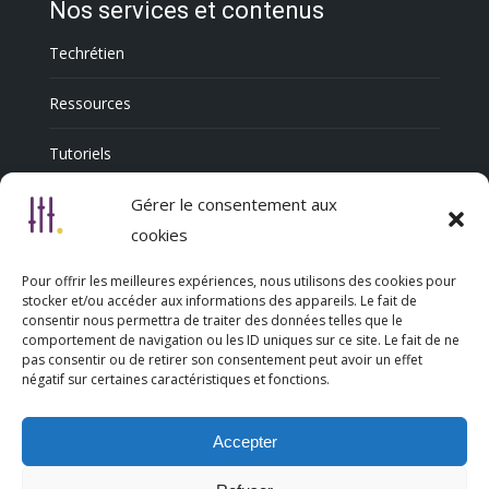
Nos services et contenus
Techrétien
Ressources
Tutoriels
Annuaire Professionnel
Gérer le consentement aux
cookies
Pour offrir les meilleures expériences, nous utilisons des cookies pour
Nous découvrir
stocker et/ou accéder aux informations des appareils. Le fait de
consentir nous permettra de traiter des données telles que le
comportement de navigation ou les ID uniques sur ce site. Le fait de ne
Qui sommes-nous
pas consentir ou de retirer son consentement peut avoir un effet
négatif sur certaines caractéristiques et fonctions.
L’association Trésorsmédia
Accepter
Contact