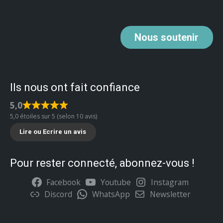
Nous
soutenir
Ils nous ont fait confiance
5,0
5,0 étoiles sur 5 (selon 10 avis)
Lire ou Ecrire un avis
Pour rester connecté, abonnez-vous !
Facebook
Youtube
Instagram
Discord
WhatsApp
Newsletter