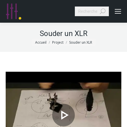
Search:
Souder un XLR
Vous êtes ici :
Accueil
Project
Souder un XLR