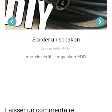
Souder un speakon
câblage audio
,
Son
#souder #câble #speakon #DIY
Laisser un commentaire