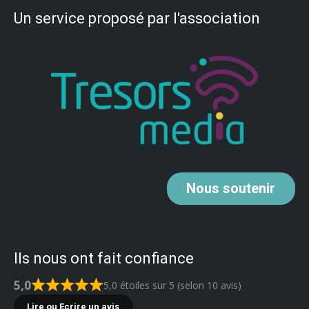
Un service proposé par l'association
Nous
soutenir
Ils nous ont fait confiance
5,0
5,0 étoiles sur 5 (selon 10 avis)
Lire ou Ecrire un avis