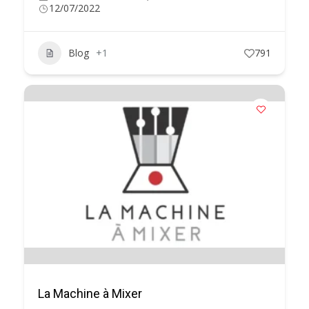
12/07/2022
Blog
+1
791
La Machine à Mixer