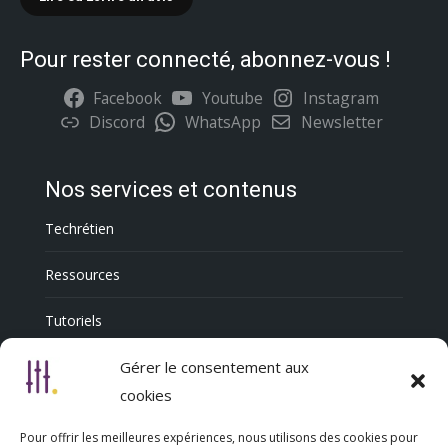
Pour rester connecté, abonnez-vous !
Facebook
Youtube
Instagram
Discord
WhatsApp
Newsletter
Nos services et contenus
Techrétien
Ressources
Tutoriels
Annuaire Professionnel
Gérer le consentement aux
cookies
Pour offrir les meilleures expériences, nous utilisons des cookies pour