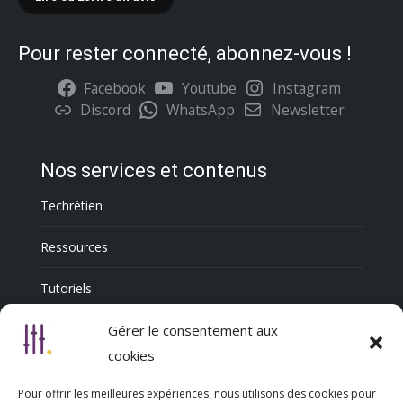
Pour rester connecté, abonnez-vous !
Facebook
Youtube
Instagram
Discord
WhatsApp
Newsletter
Nos services et contenus
Techrétien
Ressources
Tutoriels
Annuaire Professionnel
Gérer le consentement aux
cookies
Pour offrir les meilleures expériences, nous utilisons des cookies pour