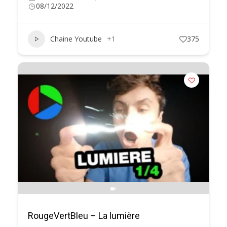
08/12/2022
Chaine Youtube
+1
375
RougeVertBleu – La lumière