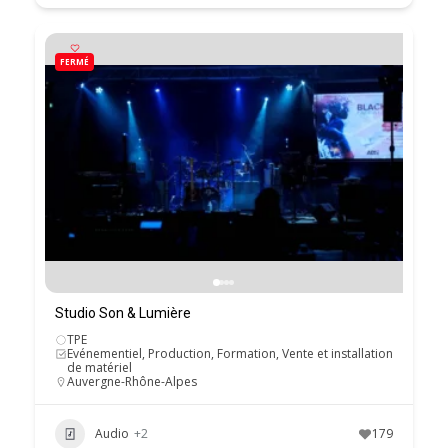
FERMÉ
Studio Son & Lumière
TPE
Evénementiel, Production, Formation, Vente et installation
de matériel
Auvergne-Rhône-Alpes
Audio
+2
179