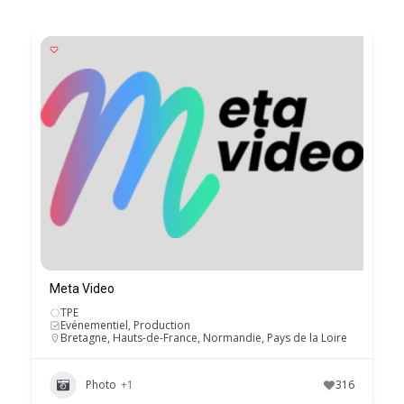
Meta Video
TPE
Evénementiel, Production
Bretagne
,
Hauts-de-France
,
Normandie
,
Pays de la Loire
Photo
+1
316