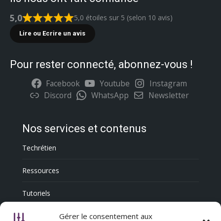
5,0
5,0 étoiles sur 5 (selon 10 avis)
Lire ou Ecrire un avis
Pour rester connecté, abonnez-vous !
Facebook
Youtube
Instagram
Discord
WhatsApp
Newsletter
Nos services et contenus
Techrétien
Ressources
Tutoriels
Annuaire Professionnel
Gérer le consentement aux