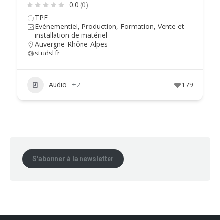
0.0
(0)
TPE
Evénementiel, Production, Formation, Vente et
installation de matériel
Auvergne-Rhône-Alpes
studsl.fr
Audio
+2
179
S'abonner à la newsletter