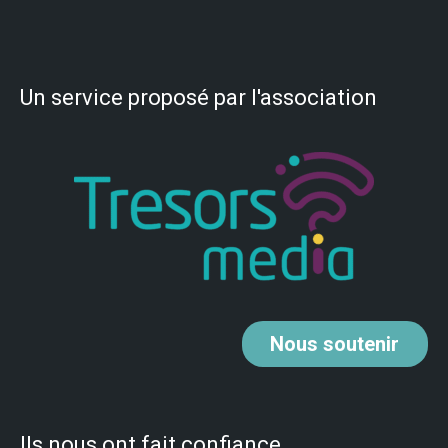
Un service proposé par l'association
Nous
soutenir
Ils nous ont fait confiance