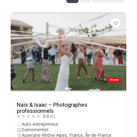
FERMÉ
Naïs & Isaac – Photographes
professionnels
0.0
(0)
Auto-entrepreneur
Evénementiel
Auvergne-Rhône-Alpes
,
France
,
Île-de-France