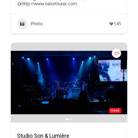
http://www.naisetisaac.com
Photo
145
FERMÉ
Studio Son & Lumière