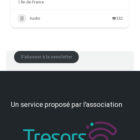
Île-de-France
Audio
332
S'abonner à la newsletter
Un service proposé par l'association