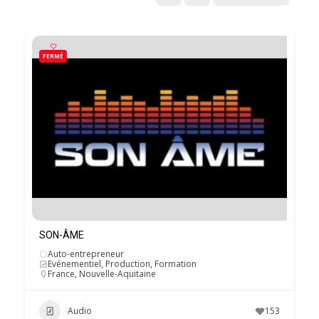
FERMÉ
SON-ÂME
Auto-entrepreneur
Evénementiel, Production, Formation
France
,
Nouvelle-Aquitaine
Audio
153