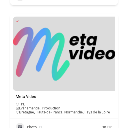
Meta Video
TPE
Evénementiel, Production
Bretagne
,
Hauts-de-France
,
Normandie
,
Pays de la Loire
Photo
+1
316