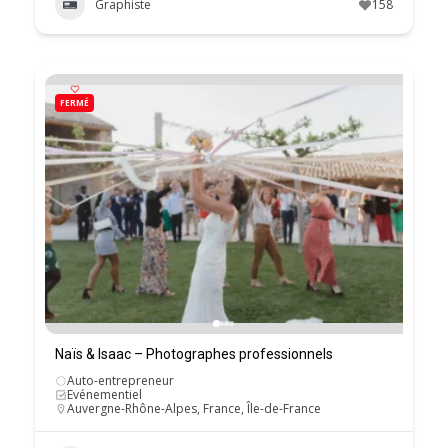
Graphiste
158
FERMÉ
Naïs & Isaac – Photographes professionnels
Auto-entrepreneur
Evénementiel
Auvergne-Rhône-Alpes
,
France
,
Île-de-France