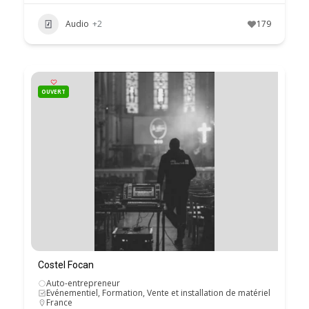
Audio
+2
179
OUVERT
Costel Focan
Auto-entrepreneur
Evénementiel, Formation, Vente et installation de matériel
France