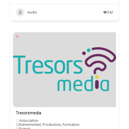
Audio
342
Tresorsmedia
Association
Evénementiel, Production, Formation
France