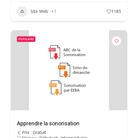
Site Web
+1
1185
POPULAIRE
Apprendre la sonorisation
Prix : Gratuit
Niveau : Débutant, Intermédiaire