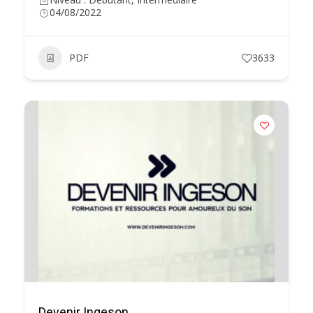
04/08/2022
PDF
3633
Devenir Ingeson