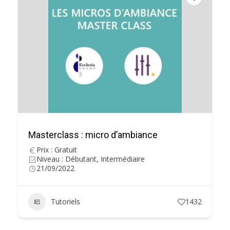
Masterclass : micro d’ambiance
Prix : Gratuit
Niveau : Débutant, Intermédiaire
21/09/2022
Tutoriels
1432