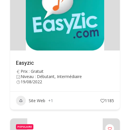
Easyzic
Prix : Gratuit
Niveau : Débutant, Intermédiaire
19/08/2022
Site Web
+1
1185
POPULAIRE