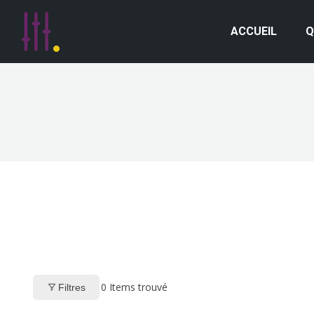
ACCUEIL
Q
0
Items trouvé
Filtres