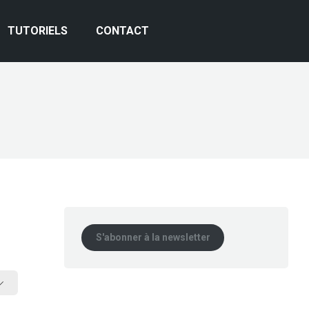
TUTORIELS
CONTACT
S'abonner à la newsletter