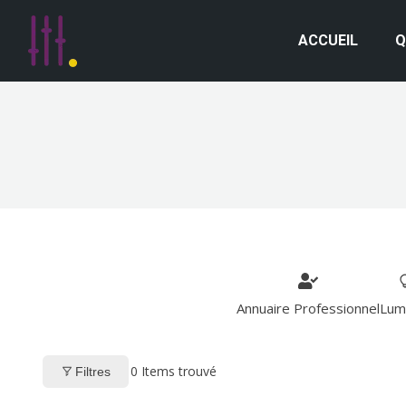
ACCUEIL
Q
Annuaire Professionnel
Lum
0
Items trouvé
Filtres