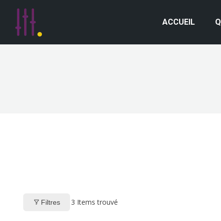
ACCUEIL
Q
3
Items trouvé
Filtres