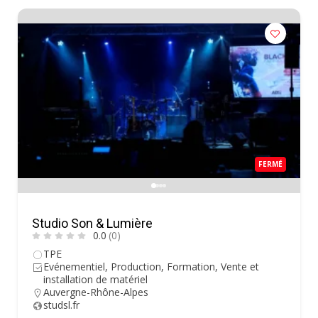
FERMÉ
Studio Son & Lumière
0.0
(0)
TPE
Evénementiel, Production, Formation, Vente et
installation de matériel
Auvergne-Rhône-Alpes
studsl.fr